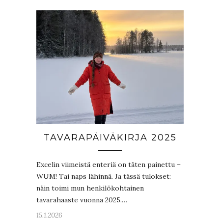
TAVARAPÄIVÄKIRJA 2025
Excelin viimeistä enteriä on täten painettu –
WUM! Tai naps lähinnä. Ja tässä tulokset:
näin toimi mun henkilökohtainen
tavarahaaste vuonna 2025.…
15.1.2026