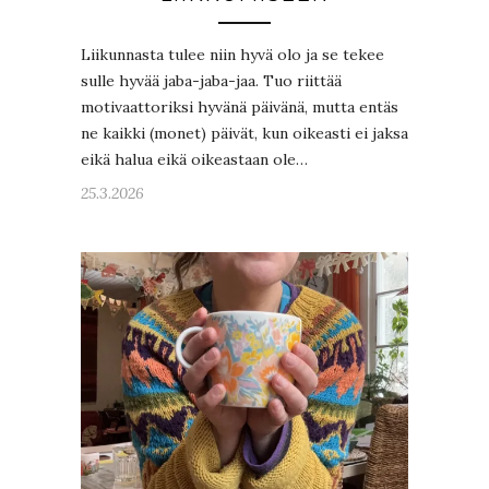
Liikunnasta tulee niin hyvä olo ja se tekee
sulle hyvää jaba-jaba-jaa. Tuo riittää
motivaattoriksi hyvänä päivänä, mutta entäs
ne kaikki (monet) päivät, kun oikeasti ei jaksa
eikä halua eikä oikeastaan ole…
25.3.2026