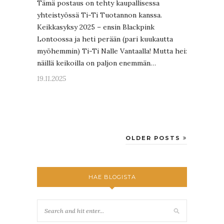
Tämä postaus on tehty kaupallisessa
yhteistyössä Ti-Ti Tuotannon kanssa.
Keikkasyksy 2025 – ensin Blackpink
Lontoossa ja heti perään (pari kuukautta
myöhemmin) Ti-Ti Nalle Vantaalla! Mutta hei:
näillä keikoilla on paljon enemmän…
19.11.2025
OLDER POSTS
HAE BLOGISTA