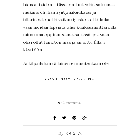
hienon taidon – tässä on kuitenkin sattumaa
mukana eli ihan syntymäkuukausi ja
fillarinostohetki vaikutti; uskon että kuka
vaan meidän lapsista olisi kuukausimittareilla
mitattuna oppinut samassa iässä, jos vaan
olisi ollut lumeton maa ja annettu fillari
käyttöön.
Ja kilpailuhan tällainen ei muutenkaan ole.
CONTINUE READING
5
Comments
By
KRISTA