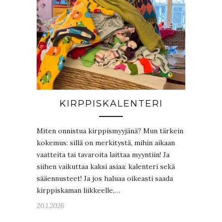
KIRPPISKALENTERI
Miten onnistua kirppismyyjänä? Mun tärkein
kokemus: sillä on merkitystä, mihin aikaan
vaatteita tai tavaroita laittaa myyntiin! Ja
siihen vaikuttaa kaksi asiaa: kalenteri sekä
sääennusteet! Ja jos haluaa oikeasti saada
kirppiskaman liikkeelle,…
20.1.2026