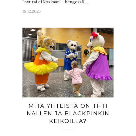
”nyt tai ei koskaan” -hengessä,…
18.12.2025
MITÄ YHTEISTÄ ON TI-TI
NALLEN JA BLACKPINKIN
KEIKOILLA?