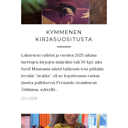
KYMMENEN
KIRJASUOSITUSTA
Lukuvuosi vaihtui ja vuoden 2025 aikana
luettujen kirjojen määräksi tuli 30 kpl, aika
hyvä! Muutamia niistä tahkosin tosi pitkään:
kevään ”urakka” oli se loputtoman raskas
(mutta palkitseva) Fernando Aramburun
Äidinmaa, syksyllä…
23.1.2026