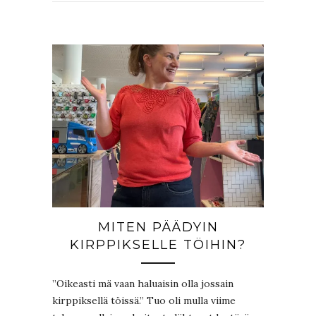
MITEN PÄÄDYIN
KIRPPIKSELLE TÖIHIN?
”Oikeasti mä vaan haluaisin olla jossain
kirppiksellä töissä.” Tuo oli mulla viime