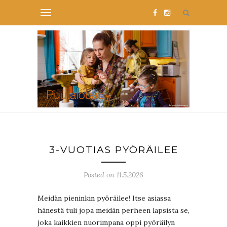
3-VUOTIAS PYÖRÄILEE
Posted on 11.5.2026
Meidän pieninkin pyöräilee! Itse asiassa
hänestä tuli jopa meidän perheen lapsista se,
joka kaikkien nuorimpana oppi pyöräilyn