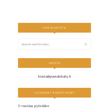
HAE BLOGISTA
KRISTA
krista@puutalobaby.fi
UUSIMMAT KIRJOITUKSET
3-vuotias pyöräilee