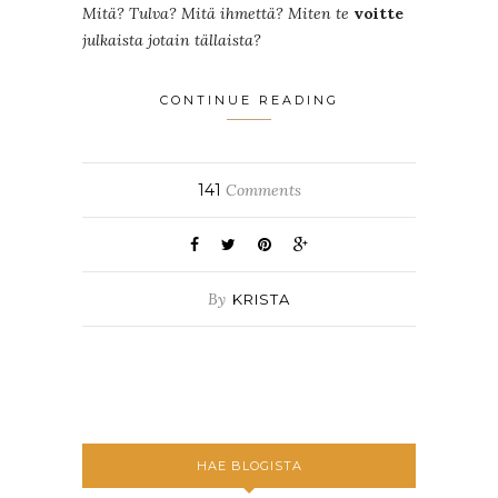
Mitä? Tulva? Mitä ihmettä? Miten te
voitte
julkaista jotain tällaista?
CONTINUE READING
141
Comments
By
KRISTA
HAE BLOGISTA