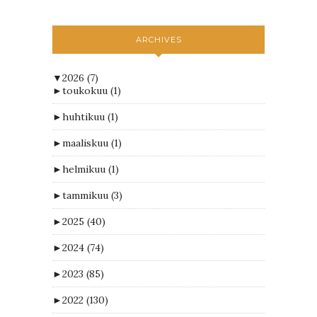
ARCHIVES
▼
2026
(7)
►
toukokuu
(1)
►
huhtikuu
(1)
►
maaliskuu
(1)
►
helmikuu
(1)
►
tammikuu
(3)
►
2025
(40)
►
2024
(74)
►
2023
(85)
►
2022
(130)