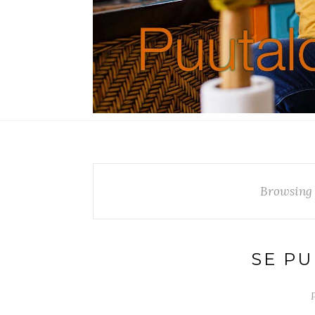
Browsing
SE PU