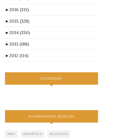
►
2016
(313)
►
2015
(328)
►
2014
(350)
►
2013
(188)
►
2012
(114)
FACEBOOK
AVAINSANOJA BLOGIIN:
ARKI
ASKARTELU
BLOGGAUS