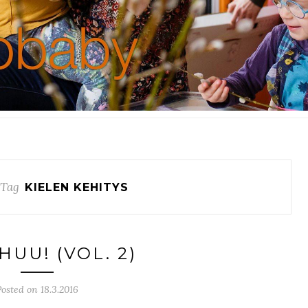
 Tag
KIELEN KEHITYS
HUU! (VOL. 2)
Posted on 18.3.2016