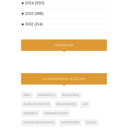
►
2014
(350)
►
2013
(188)
►
2012
(114)
FACEBOOK
AVAINSANOJA BLOGIIN:
ARKI
ASKARTELU
BLOGGAUS
BLOGIYHTEISTYÖ
BOLLYWOOD
DIY
ESPANJA
HARRASTUKSET
HYVÄNTEKEVÄISYYS
HÖPÖHÖPÖ
JOULU