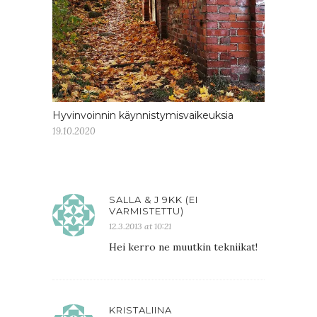
Hyvinvoinnin käynnistymisvaikeuksia
19.10.2020
SALLA & J 9KK (EI
VARMISTETTU)
12.3.2013 at 10:21
Hei kerro ne muutkin tekniikat!
KRISTALIINA