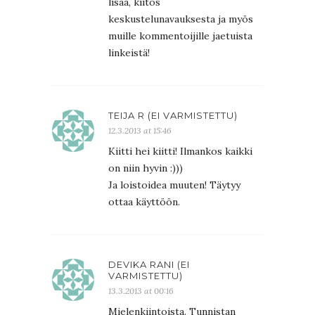
lisää, kiitos
keskustelunavauksesta ja myös
muille kommentoijille jaetuista
linkeistä!
TEIJA R (EI VARMISTETTU)
12.3.2013 at 15:46
Kiitti hei kiitti! Ilmankos kaikki
on niin hyvin :)))
Ja loistoidea muuten! Täytyy
ottaa käyttöön.
DEVIKA RANI (EI
VARMISTETTU)
13.3.2013 at 00:16
Mielenkiintoista. Tunnistan