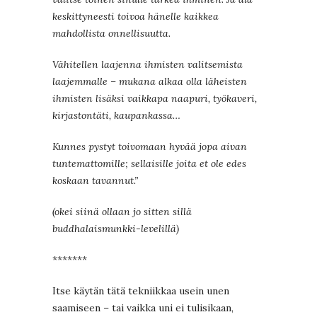
keskittyneesti toivoa hänelle kaikkea
mahdollista onnellisuutta.
Vähitellen laajenna ihmisten valitsemista
laajemmalle – mukana alkaa olla läheisten
ihmisten lisäksi vaikkapa naapuri, työkaveri,
kirjastontäti, kaupankassa…
Kunnes pystyt toivomaan hyvää jopa aivan
tuntemattomille; sellaisille joita et ole edes
koskaan tavannut.”
(okei siinä ollaan jo sitten sillä
buddhalaismunkki-levelillä)
*******
Itse käytän tätä tekniikkaa usein unen
saamiseen – tai vaikka uni ei tulisikaan,