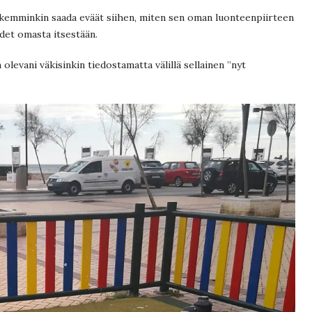
 pikemminkin saada eväät siihen, miten sen oman luonteenpiirteen
det omasta itsestään.
levani väkisinkin tiedostamatta välillä sellainen ”nyt