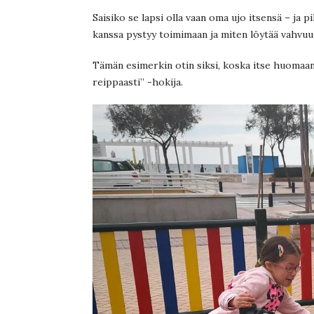
Saisiko se lapsi olla vaan oma ujo itsensä – ja
kanssa pystyy toimimaan ja miten löytää vahvuu
Tämän esimerkin otin siksi, koska itse huomaan o
reippaasti” -hokija.