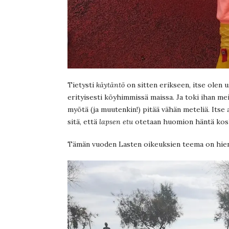
Tietysti
käytäntö
on sitten erikseen, itse olen 
erityisesti köyhimmissä maissa. Ja toki ihan m
myötä (ja muutenkin!) pitää vähän meteliä. Itse a
sitä, että
lapsen etu
otetaan huomion häntä kos
Tämän vuoden Lasten oikeuksien teema on hie