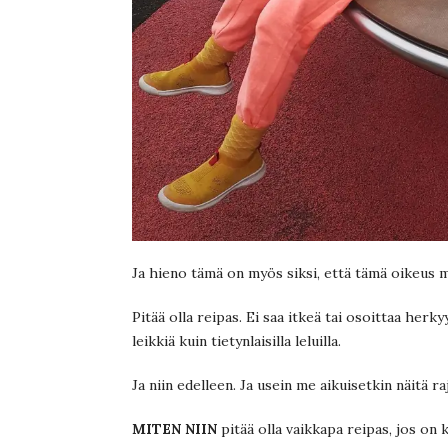
Ja hieno tämä on myös siksi, että tämä oikeus me
Pitää olla reipas. Ei saa itkeä tai osoittaa herky
leikkiä kuin tietynlaisilla leluilla.
Ja niin edelleen. Ja usein me aikuisetkin näitä
MITEN NIIN
pitää olla vaikkapa reipas, jos on 