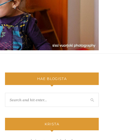
HAE BLOGISTA
KRISTA