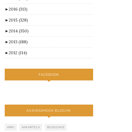
►
2016
(313)
►
2015
(328)
►
2014
(350)
►
2013
(188)
►
2012
(114)
FACEBOOK
AVAINSANOJA BLOGIIN:
ARKI
ASKARTELU
BLOGGAUS