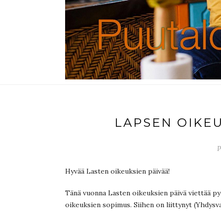
LAPSEN OIKEU
P
Hyvää Lasten oikeuksien päivää!
Tänä vuonna Lasten oikeuksien päivä viettää pyö
oikeuksien sopimus. Siihen on liittynyt (Yhdysv