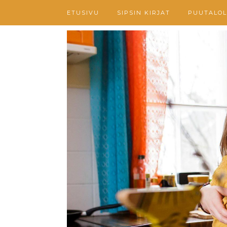
ETUSIVU
SIPSIN KIRJAT
PUUTALOL