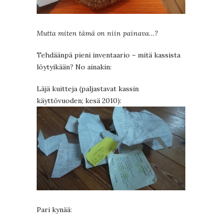
Mutta miten tämä on niin painava…?
Tehdäänpä pieni inventaario – mitä kassista
löytyikään? No ainakin:
Läjä kuitteja (paljastavat kassin
käyttövuoden; kesä 2010):
Pari kynää: