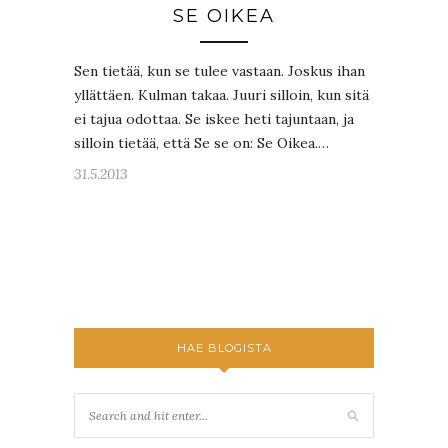
SE OIKEA
Sen tietää, kun se tulee vastaan. Joskus ihan
yllättäen. Kulman takaa. Juuri silloin, kun sitä
ei tajua odottaa. Se iskee heti tajuntaan, ja
silloin tietää, että Se se on: Se Oikea.…
31.5.2013
HAE BLOGISTA