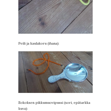
Peili ja kaulakoru (ihana):
Sokoksen pikkumuovipussi (sori, epätarkka
kuva):