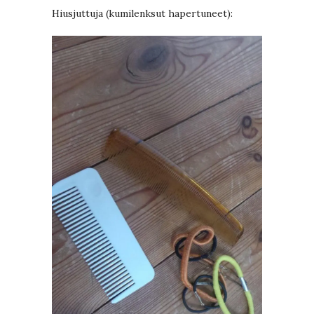
Hiusjuttuja (kumilenksut hapertuneet):