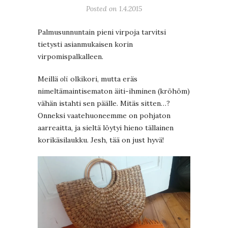
Posted on 1.4.2015
Palmusunnuntain pieni virpoja tarvitsi
tietysti asianmukaisen korin
virpomispalkalleen.
Meillä
oli
olkikori, mutta eräs
nimeltämaintisematon äiti-ihminen (kröhöm)
vähän istahti sen päälle. Mitäs sitten…?
Onneksi vaatehuoneemme on pohjaton
aarreaitta, ja sieltä löytyi hieno tällainen
korikäsilaukku. Jesh, tää on just hyvä!