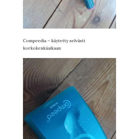
Compeedia – käytetty selvästi
korkokenkäaikaan: