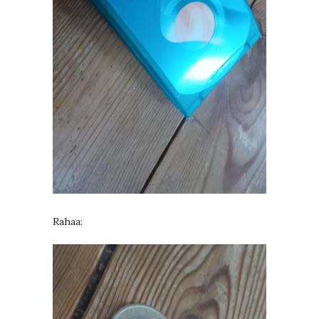
Rahaa: