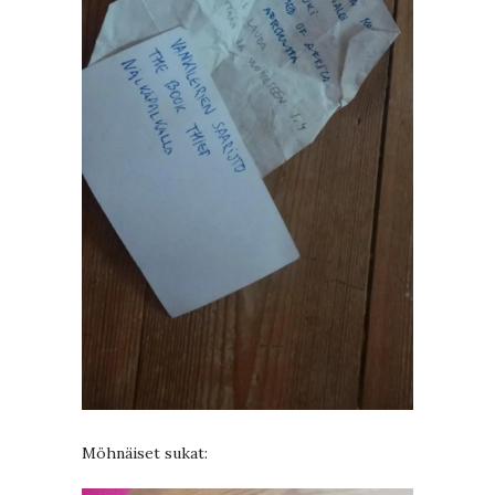
Möhnäiset sukat: