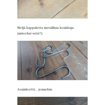
Neljä kappaletta metallisia koukkuja
(anteeksi
mitä?
):
Avainkortti… jonnekin: