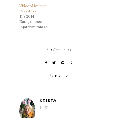
Videopäiväkirja:
”Väsyttää”
11.8.2014
Kategoriassa
"Ajattelin tänään"
50
Comments
By
KRISTA
KRISTA