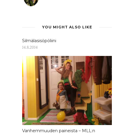
YOU MIGHT ALSO LIKE
Silmälasisöpöliini
14.8.2014
Vanhemmuuden paineista – MLL:n