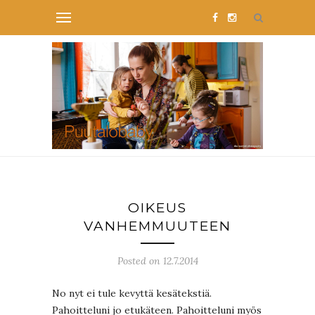
OIKEUS
VANHEMMUUTEEN
Posted on 12.7.2014
No nyt ei tule kevyttä kesätekstiä.
Pahoitteluni jo etukäteen. Pahoitteluni myös