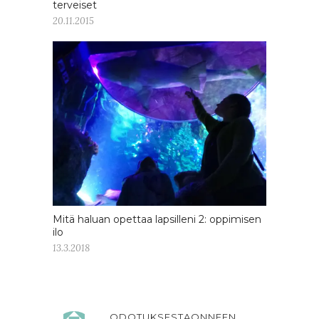
terveiset
20.11.2015
Mitä haluan opettaa lapsilleni 2: oppimisen
ilo
13.3.2018
ODOTUKSESTAONNEEN