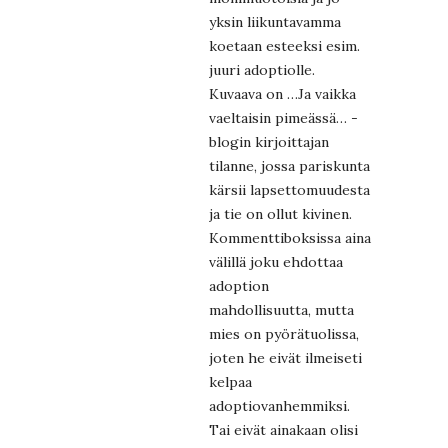
yksin liikuntavamma
koetaan esteeksi esim.
juuri adoptiolle.
Kuvaava on …Ja vaikka
vaeltaisin pimeässä… -
blogin kirjoittajan
tilanne, jossa pariskunta
kärsii lapsettomuudesta
ja tie on ollut kivinen.
Kommenttiboksissa aina
välillä joku ehdottaa
adoption
mahdollisuutta, mutta
mies on pyörätuolissa,
joten he eivät ilmeiseti
kelpaa
adoptiovanhemmiksi.
Tai eivät ainakaan olisi